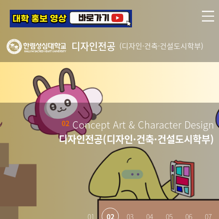
디자인전공
(디자인·건축·건설도시학부)
Concept Art & Character Design
02
디자인전공(디자인·건축·건설도시학부)
01
02
03
04
05
06
07