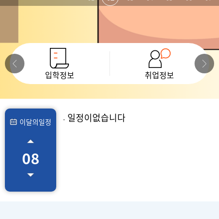
입학정보
취업정보
일정이없습니다
이달의
일정
08